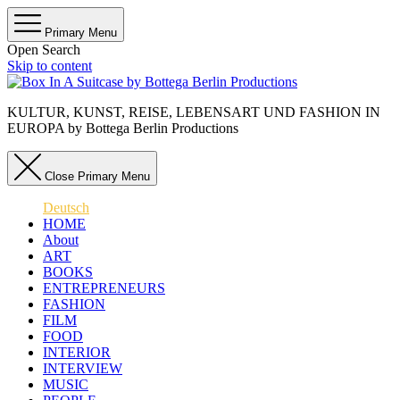
Primary Menu
Open Search
Skip to content
KULTUR, KUNST, REISE, LEBENSART UND FASHION IN
EUROPA by Bottega Berlin Productions
Close Primary Menu
Deutsch
HOME
About
ART
BOOKS
ENTREPRENEURS
FASHION
FILM
FOOD
INTERIOR
INTERVIEW
MUSIC