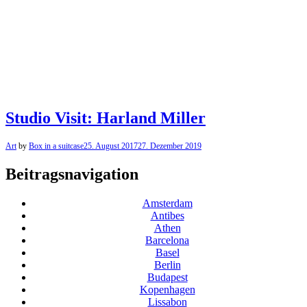
Studio Visit: Harland Miller
Art
by
Box in a suitcase
25. August 2017
27. Dezember 2019
Beitragsnavigation
Amsterdam
Antibes
Athen
Barcelona
Basel
Berlin
Budapest
Kopenhagen
Lissabon