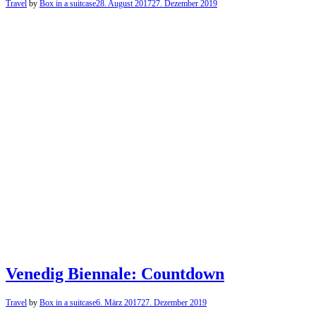
Travel
by
Box in a suitcase
28. August 2017
27. Dezember 2019
Venedig Biennale: Countdown
Travel
by
Box in a suitcase
6. März 2017
27. Dezember 2019