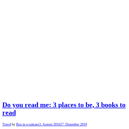
Do you read me: 3 places to be, 3 books to
read
Travel
by
Box in a suitcase
3. August 2016
27. Dezember 2019