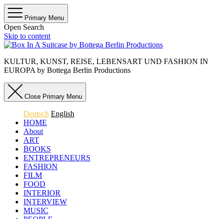
Primary Menu
Open Search
Skip to content
KULTUR, KUNST, REISE, LEBENSART UND FASHION IN
EUROPA by Bottega Berlin Productions
Close Primary Menu
Deutsch
English
HOME
About
ART
BOOKS
ENTREPRENEURS
FASHION
FILM
FOOD
INTERIOR
INTERVIEW
MUSIC