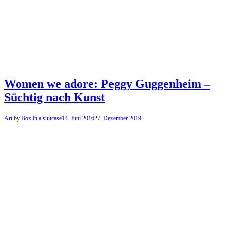
Women we adore: Peggy Guggenheim –
Süchtig nach Kunst
Art
by
Box in a suitcase
14. Juni 2016
27. Dezember 2019