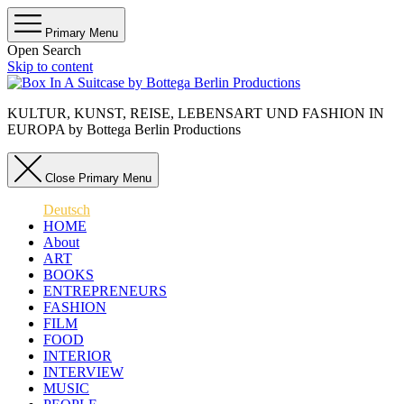
Primary Menu
Open Search
Skip to content
KULTUR, KUNST, REISE, LEBENSART UND FASHION IN
EUROPA by Bottega Berlin Productions
Close Primary Menu
Deutsch
HOME
About
ART
BOOKS
ENTREPRENEURS
FASHION
FILM
FOOD
INTERIOR
INTERVIEW
MUSIC