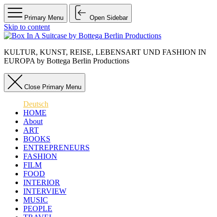
Primary Menu
Open Sidebar
Skip to content
KULTUR, KUNST, REISE, LEBENSART UND FASHION IN
EUROPA by Bottega Berlin Productions
Close Primary Menu
Deutsch
HOME
About
ART
BOOKS
ENTREPRENEURS
FASHION
FILM
FOOD
INTERIOR
INTERVIEW
MUSIC
PEOPLE