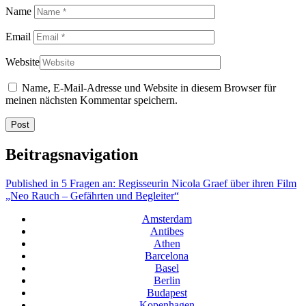
Name
Email
Website
Name, E-Mail-Adresse und Website in diesem Browser für
meinen nächsten Kommentar speichern.
Beitragsnavigation
Published in
5 Fragen an: Regisseurin Nicola Graef über ihren Film
„Neo Rauch – Gefährten und Begleiter“
Amsterdam
Antibes
Athen
Barcelona
Basel
Berlin
Budapest
Kopenhagen