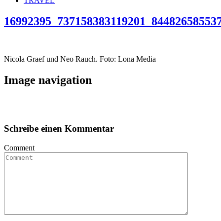
TRAVEL
16992395_737158383119201_84482658553
Nicola Graef und Neo Rauch. Foto: Lona Media
Image navigation
Schreibe einen Kommentar
Comment