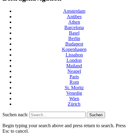
Amsterdam
Antibes
Athen
Barcelona
Basel
Berlin
Budapest
Kopenhagen
Lissabon
London
Mailand
Neapel
Paris
Rom
St. Moritz
Venedig
Wien
Zürich
Suchen nach:
Begin typing your search above and press return to search. Press
Esc to cancel.