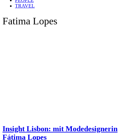
PEOPLE
TRAVEL
Fatima Lopes
Insight Lisbon: mit Modedesignerin
Fátima Lopes