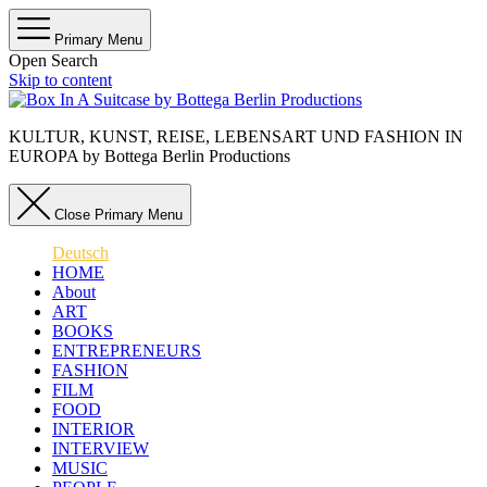
Primary Menu
Open Search
Skip to content
KULTUR, KUNST, REISE, LEBENSART UND FASHION IN
EUROPA by Bottega Berlin Productions
Close Primary Menu
Deutsch
HOME
About
ART
BOOKS
ENTREPRENEURS
FASHION
FILM
FOOD
INTERIOR
INTERVIEW
MUSIC