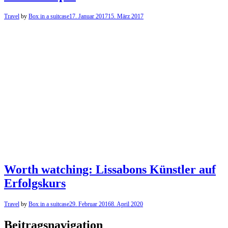
Travel
by
Box in a suitcase
17. Januar 2017
15. März 2017
Worth watching: Lissabons Künstler auf
Erfolgskurs
Travel
by
Box in a suitcase
29. Februar 2016
8. April 2020
Beitragsnavigation