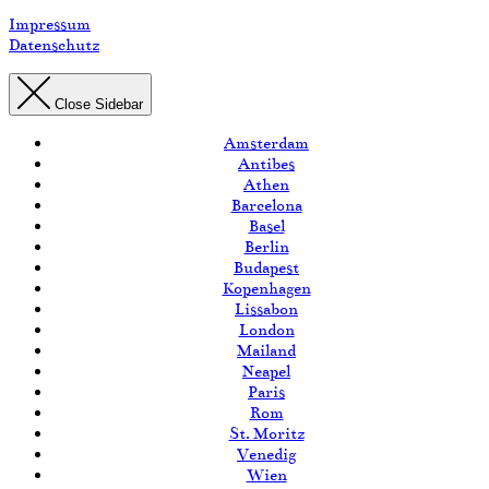
Impressum
Datenschutz
Close Sidebar
Amsterdam
Antibes
Athen
Barcelona
Basel
Berlin
Budapest
Kopenhagen
Lissabon
London
Mailand
Neapel
Paris
Rom
St. Moritz
Venedig
Wien