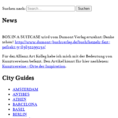
Suchen nach:
News
BOX IN A SUITCASE wird vom Dumont Verlag erwähnt: Danke
schön!
http://www.dumont-buchverlag.de/buch/kessels-fast-
pefrekt-9783832199135/
Für das Allianz Art Kolleg habe ich mich mit der Bedeutung von
Kunstvereinen befasst. Den Artikel könnt Ihr hier nachlesen:
Kunstvereine - Orte der Inspiration
.
City Guides
AMSTERDAM
ANTIBES
ATHEN
BARCELONA
BASEL
BERLIN