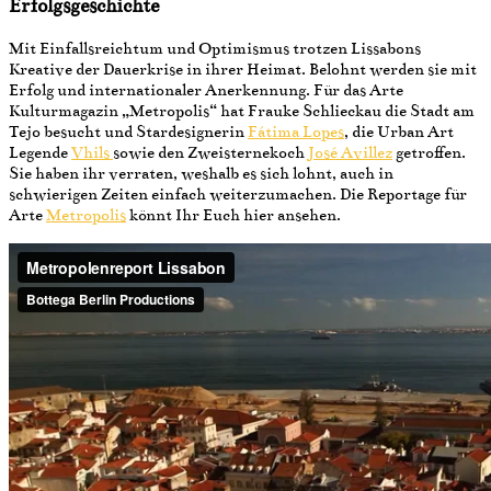
Erfolgsgeschichte
Mit Einfallsreichtum und Optimismus trotzen Lissabons
Kreative der Dauerkrise in ihrer Heimat. Belohnt werden sie mit
Erfolg und internationaler Anerkennung. Für das Arte
Kulturmagazin „Metropolis“ hat Frauke Schlieckau die Stadt am
Tejo besucht und Stardesignerin
Fátima Lopes
, die Urban Art
Legende
Vhils
sowie den Zweisternekoch
José Avillez
getroffen.
Sie haben ihr verraten, weshalb es sich lohnt, auch in
schwierigen Zeiten einfach weiterzumachen. Die Reportage für
Arte
Metropolis
könnt Ihr Euch hier ansehen.