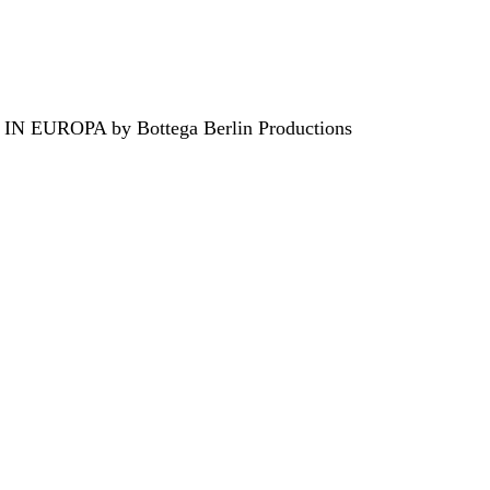
EUROPA by Bottega Berlin Productions