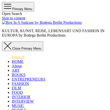
Primary Menu
Open Search
Skip to content
KULTUR, KUNST, REISE, LEBENSART UND FASHION IN
EUROPA by Bottega Berlin Productions
Close Primary Menu
Deutsch
HOME
About
ART
BOOKS
ENTREPRENEURS
FASHION
FILM
FOOD
INTERIOR
INTERVIEW
MUSIC