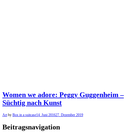
Women we adore: Peggy Guggenheim –
Süchtig nach Kunst
Art
by
Box in a suitcase
14. Juni 2016
27. Dezember 2019
Beitragsnavigation