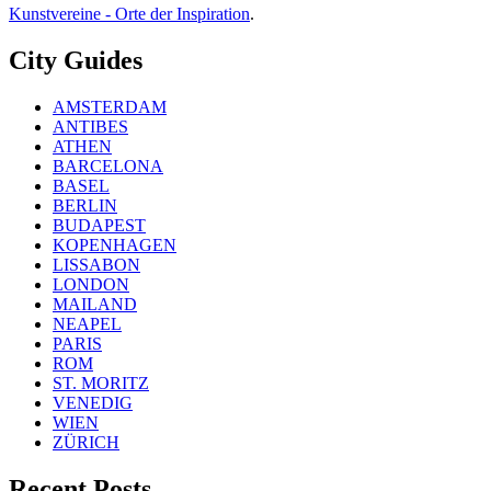
Kunstvereine - Orte der Inspiration
.
City Guides
AMSTERDAM
ANTIBES
ATHEN
BARCELONA
BASEL
BERLIN
BUDAPEST
KOPENHAGEN
LISSABON
LONDON
MAILAND
NEAPEL
PARIS
ROM
ST. MORITZ
VENEDIG
WIEN
ZÜRICH
Recent Posts