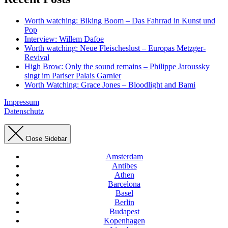
Worth watching: Biking Boom – Das Fahrrad in Kunst und
Pop
Interview: Willem Dafoe
Worth watching: Neue Fleischeslust – Europas Metzger-
Revival
High Brow: Only the sound remains – Philippe Jaroussky
singt im Pariser Palais Garnier
Worth Watching: Grace Jones – Bloodlight and Bami
Impressum
Datenschutz
Close Sidebar
Amsterdam
Antibes
Athen
Barcelona
Basel
Berlin
Budapest
Kopenhagen