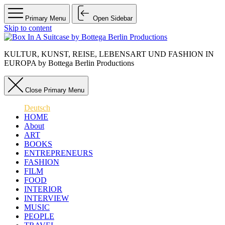
Primary Menu
Open Sidebar
Skip to content
KULTUR, KUNST, REISE, LEBENSART UND FASHION IN
EUROPA by Bottega Berlin Productions
Close Primary Menu
Deutsch
HOME
About
ART
BOOKS
ENTREPRENEURS
FASHION
FILM
FOOD
INTERIOR
INTERVIEW
MUSIC
PEOPLE