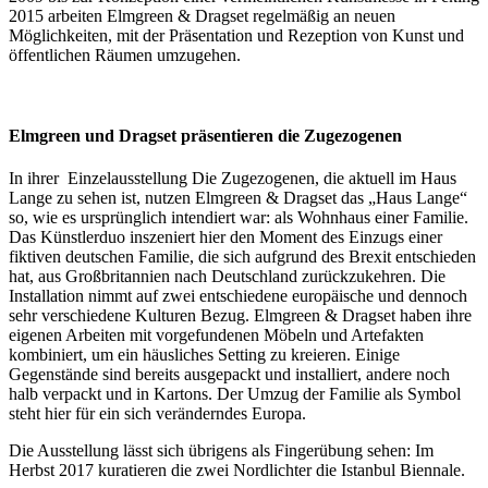
2015 arbeiten Elmgreen & Dragset regelmäßig an neuen
Möglichkeiten, mit der Präsentation und Rezeption von Kunst und
öffentlichen Räumen umzugehen.
Elmgreen und Dragset präsentieren die Zugezogenen
In ihrer Einzelausstellung Die Zugezogenen, die aktuell im Haus
Lange zu sehen ist, nutzen Elmgreen & Dragset das „Haus Lange“
so, wie es ursprünglich intendiert war: als Wohnhaus einer Familie.
Das Künstlerduo inszeniert hier den Moment des Einzugs einer
fiktiven deutschen Familie, die sich aufgrund des Brexit entschieden
hat, aus Großbritannien nach Deutschland zurückzukehren. Die
Installation nimmt auf zwei entschiedene europäische und dennoch
sehr verschiedene Kulturen Bezug. Elmgreen & Dragset haben ihre
eigenen Arbeiten mit vorgefundenen Möbeln und Artefakten
kombiniert, um ein häusliches Setting zu kreieren. Einige
Gegenstände sind bereits ausgepackt und installiert, andere noch
halb verpackt und in Kartons. Der Umzug der Familie als Symbol
steht hier für ein sich veränderndes Europa.
Die Ausstellung lässt sich übrigens als Fingerübung sehen: Im
Herbst 2017 kuratieren die zwei Nordlichter die Istanbul Biennale.