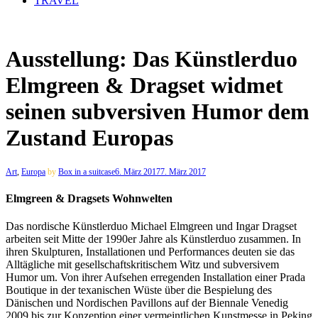
TRAVEL
Ausstellung: Das Künstlerduo
Elmgreen & Dragset widmet
seinen subversiven Humor dem
Zustand Europas
Art
,
Europa
by
Box in a suitcase
6. März 2017
7. März 2017
Elmgreen & Dragsets Wohnwelten
Das nordische Künstlerduo Michael Elmgreen und Ingar Dragset
arbeiten seit Mitte der 1990er Jahre als Künstlerduo zusammen. In
ihren Skulpturen, Installationen und Performances deuten sie das
Alltägliche mit gesellschaftskritischem Witz und subversivem
Humor um. Von ihrer Aufsehen erregenden Installation einer Prada
Boutique in der texanischen Wüste über die Bespielung des
Dänischen und Nordischen Pavillons auf der Biennale Venedig
2009 bis zur Konzeption einer vermeintlichen Kunstmesse in Peking