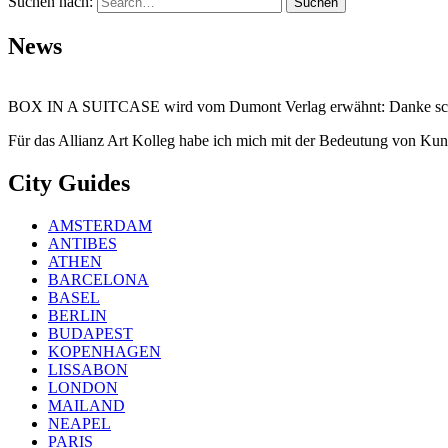
Suchen nach:
News
BOX IN A SUITCASE wird vom Dumont Verlag erwähnt: Danke s
Für das Allianz Art Kolleg habe ich mich mit der Bedeutung von Kuns
City Guides
AMSTERDAM
ANTIBES
ATHEN
BARCELONA
BASEL
BERLIN
BUDAPEST
KOPENHAGEN
LISSABON
LONDON
MAILAND
NEAPEL
PARIS