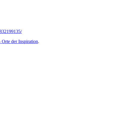
3832199135/
 Orte der Inspiration
.