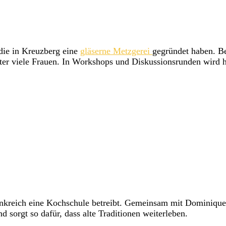
die in Kreuzberg eine
gläserne Metzgerei
gegründet haben. B
runter viele Frauen. In Workshops und Diskussionsrunden wird
ankreich eine Kochschule betreibt. Gemeinsam mit Dominique 
d sorgt so dafür, dass alte Traditionen weiterleben.