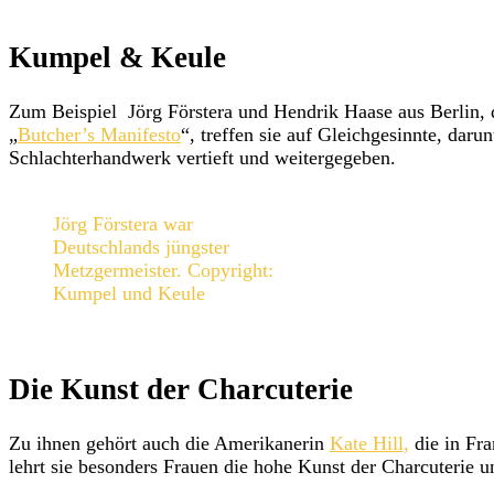
Kumpel & Keule
Zum Beispiel Jörg Förstera und Hendrik Haase aus Berlin, 
„
Butcher’s Manifesto
“, treffen sie auf Gleichgesinnte, da
Schlachterhandwerk vertieft und weitergegeben.
Jörg Förstera war
Deutschlands jüngster
Metzgermeister. Copyright:
Kumpel und Keule
Die Kunst der Charcuterie
Zu ihnen gehört auch die Amerikanerin
Kate Hill,
die in Fr
lehrt sie besonders Frauen die hohe Kunst der Charcuterie un