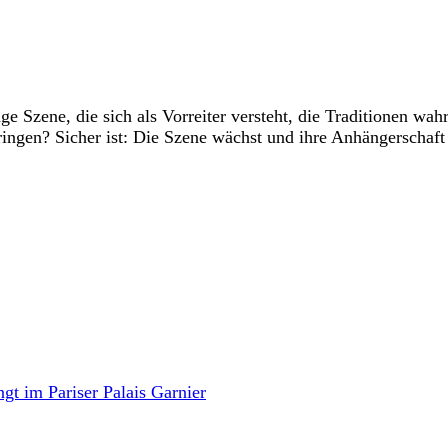
nge Szene, die sich als Vorreiter versteht, die Traditionen wa
ringen? Sicher ist: Die Szene wächst und ihre Anhängerschaft
gt im Pariser Palais Garnier