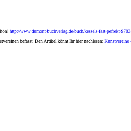
chön!
http://www.dumont-buchverlag.de/buch/kessels-fast-pefrekt-978
tvereinen befasst. Den Artikel könnt Ihr hier nachlesen:
Kunstvereine -