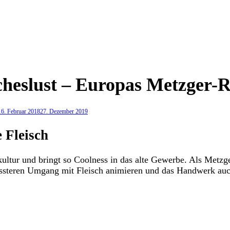
cheslust – Europas Metzger-R
16. Februar 2018
27. Dezember 2019
 Fleisch
kultur und bringt so Coolness in das alte Gewerbe. Als Metz
ssteren Umgang mit Fleisch animieren und das Handwerk auch