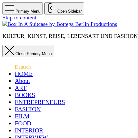
Primary Menu
Open Sidebar
Skip to content
KULTUR, KUNST, REISE, LEBENSART UND FASHION IN 
Close Primary Menu
Deutsch
HOME
About
ART
BOOKS
ENTREPRENEURS
FASHION
FILM
FOOD
INTERIOR
INTERVIEW