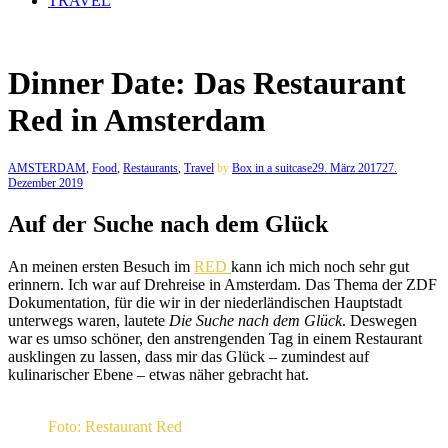
TRAVEL
Dinner Date: Das Restaurant
Red in Amsterdam
AMSTERDAM
,
Food
,
Restaurants
,
Travel
by
Box in a suitcase
29. März 2017
27.
Dezember 2019
Auf der Suche nach dem Glück
An meinen ersten Besuch im
RED
kann ich mich noch sehr gut
erinnern. Ich war auf Drehreise in Amsterdam. Das Thema der ZDF
Dokumentation, für die wir in der niederländischen Hauptstadt
unterwegs waren, lautete
Die Suche nach dem Glück
. Deswegen
war es umso schöner, den anstrengenden Tag in einem Restaurant
ausklingen zu lassen, dass mir das Glück – zumindest auf
kulinarischer Ebene – etwas näher gebracht hat.
Foto: Restaurant Red