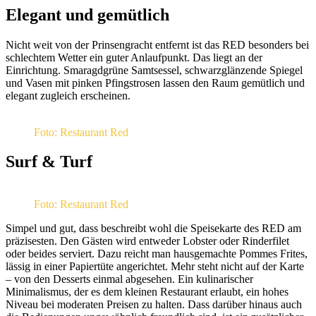
Elegant und gemütlich
Nicht weit von der Prinsengracht entfernt ist das RED besonders bei
schlechtem Wetter ein guter Anlaufpunkt. Das liegt an der
Einrichtung. Smaragdgrüne Samtsessel, schwarzglänzende Spiegel
und Vasen mit pinken Pfingstrosen lassen den Raum gemütlich und
elegant zugleich erscheinen.
Foto: Restaurant Red
Surf & Turf
Foto: Restaurant Red
Simpel und gut, dass beschreibt wohl die Speisekarte des RED am
präzisesten. Den Gästen wird entweder Lobster oder Rinderfilet
oder beides serviert. Dazu reicht man hausgemachte Pommes Frites,
lässig in einer Papiertüte angerichtet. Mehr steht nicht auf der Karte
– von den Desserts einmal abgesehen. Ein kulinarischer
Minimalismus, der es dem kleinen Restaurant erlaubt, ein hohes
Niveau bei moderaten Preisen zu halten. Dass darüber hinaus auch