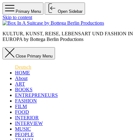
Primary Menu
Open Sidebar
Skip to content
KULTUR, KUNST, REISE, LEBENSART UND FASHION IN
EUROPA by Bottega Berlin Productions
Close Primary Menu
Deutsch
HOME
About
ART
BOOKS
ENTREPRENEURS
FASHION
FILM
FOOD
INTERIOR
INTERVIEW
MUSIC
PEOPLE