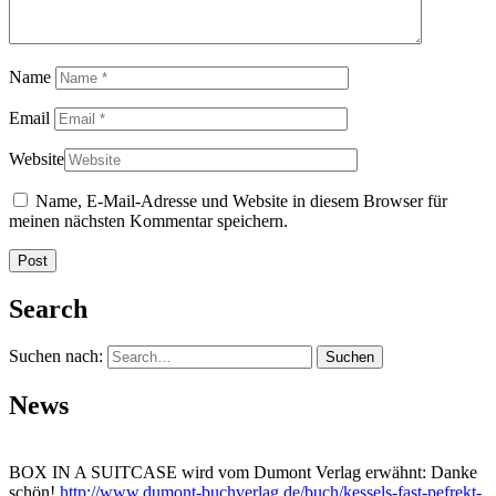
Name
Email
Website
Name, E-Mail-Adresse und Website in diesem Browser für
meinen nächsten Kommentar speichern.
Search
Suchen nach:
News
BOX IN A SUITCASE wird vom Dumont Verlag erwähnt: Danke
schön!
http://www.dumont-buchverlag.de/buch/kessels-fast-pefrekt-