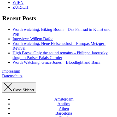
WIEN
ZÜRICH
Recent Posts
Worth watching: Biking Boom – Das Fahrrad in Kunst und
Pop
Interview: Willem Dafoe
Worth watching: Neue Fleischeslust – Europas Metzger-
Revival
High Brow: Only the sound remains – Philippe Jaroussky
singt im Pariser Palais Garnier
Worth Watching: Grace Jones – Bloodlight and Bami
Impressum
Datenschutz
Close Sidebar
Amsterdam
Antibes
Athen
Barcelona