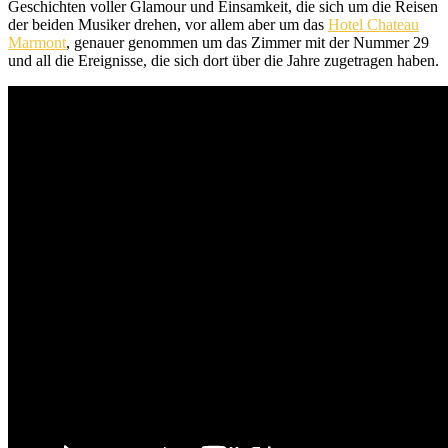
Geschichten voller Glamour und Einsamkeit, die sich um die Reisen
der beiden Musiker drehen, vor allem aber um das
Hotel Chateau
Marmont
, genauer genommen um das Zimmer mit der Nummer 29
und all die Ereignisse, die sich dort über die Jahre zugetragen haben.