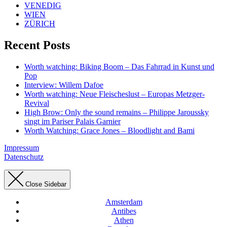
VENEDIG
WIEN
ZÜRICH
Recent Posts
Worth watching: Biking Boom – Das Fahrrad in Kunst und
Pop
Interview: Willem Dafoe
Worth watching: Neue Fleischeslust – Europas Metzger-
Revival
High Brow: Only the sound remains – Philippe Jaroussky
singt im Pariser Palais Garnier
Worth Watching: Grace Jones – Bloodlight and Bami
Impressum
Datenschutz
Close Sidebar
Amsterdam
Antibes
Athen