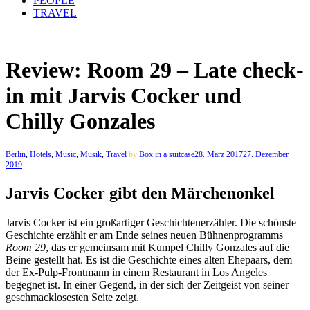
PEOPLE
TRAVEL
Review: Room 29 – Late check-
in mit Jarvis Cocker und
Chilly Gonzales
Berlin
,
Hotels
,
Music
,
Musik
,
Travel
by
Box in a suitcase
28. März 2017
27. Dezember
2019
Jarvis Cocker gibt den Märchenonkel
Jarvis Cocker ist ein großartiger Geschichtenerzähler. Die schönste
Geschichte erzählt er am Ende seines neuen Bühnenprogramms
Room 29
, das er gemeinsam mit Kumpel Chilly Gonzales auf die
Beine gestellt hat. Es ist die Geschichte eines alten Ehepaars, dem
der Ex-Pulp-Frontmann in einem Restaurant in Los Angeles
begegnet ist. In einer Gegend, in der sich der Zeitgeist von seiner
geschmacklosesten Seite zeigt.