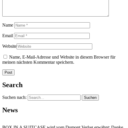
Name
Email
Website
Name, E-Mail-Adresse und Website in diesem Browser für
meinen nächsten Kommentar speichern.
Search
Suchen nach:
News
BOX IN A SUITCASE wird vom Dumont Verlag erwähnt: Danke