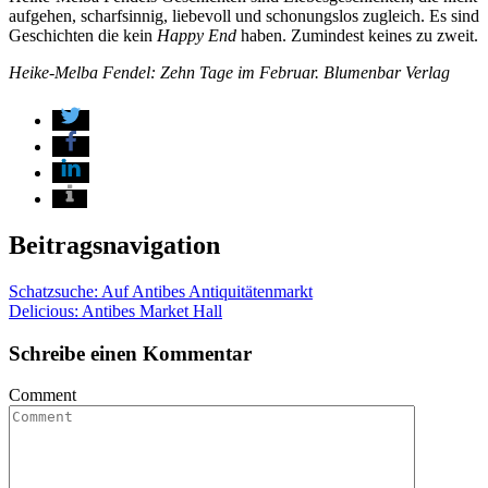
aufgehen, scharfsinnig, liebevoll und schonungslos zugleich. Es sind
Geschichten die kein
Happy End
haben. Zumindest keines zu zweit.
Heike-Melba Fendel: Zehn Tage im Februar. Blumenbar Verlag
Beitragsnavigation
Schatzsuche: Auf Antibes Antiquitätenmarkt
Delicious: Antibes Market Hall
Schreibe einen Kommentar
Comment