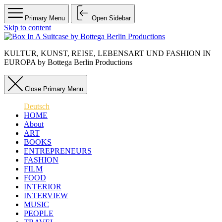
Primary Menu
Open Sidebar
Skip to content
KULTUR, KUNST, REISE, LEBENSART UND FASHION IN
EUROPA by Bottega Berlin Productions
Close Primary Menu
Deutsch
HOME
About
ART
BOOKS
ENTREPRENEURS
FASHION
FILM
FOOD
INTERIOR
INTERVIEW
MUSIC
PEOPLE