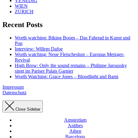
VENEDIG
WIEN
ZÜRICH
Recent Posts
Worth watching: Biking Boom – Das Fahrrad in Kunst und
Pop
Interview: Willem Dafoe
Worth watching: Neue Fleischeslust – Europas Metzger-
Revival
High Brow: Only the sound remains – Philippe Jaroussky
singt im Pariser Palais Garnier
Worth Watching: Grace Jones – Bloodlight and Bami
Impressum
Datenschutz
Close Sidebar
Amsterdam
Antibes
Athen
Barcelona