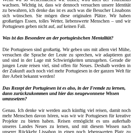
wachsen. Wichtig ist, dass wir dennoch versuchen unsere Identität
zu bewahren, ich denke das ist es auch was die Besucher Lissabons
sich wünschen. Sie mögen diese originalen Plätze. Wir haben
großartiges Essen, tolles Wetter, liebenswerte Menschen – und wir
Portugiesen geben nicht auf, auf keinen Fall.
Was ist das Besondere an der portugiesischen Mentalität?
Die Portugiesen sind großartig. Wir geben uns mit allem viel Mühe,
versuchen die Sprache der Leute zu sprechen, wir adaptieren gut
und sind in der Lage mit Schwierigkeiten umzugehen. Gerade die
jungen Leute reisen viel, sind offen für Neues. Deshalb werden in
der Zukunft auch noch viel mehr Portugiesen in der ganzen Welt für
ihre Arbeit bekannt werden!
Das Rezept der Portugiesen ist es also, in der Fremde zu lernen,
dann zurückzukommen und hier das neugewonnene Wissen
umzusetzen?
Genau. Ich denke wir werden auch künftig viel reisen, damit noch
mehr Menschen davon hören, was wir wir Portugiesen für kreative
Projekte zu bieten haben. Reisen ermöglicht es uns außerhalb
unseres Landes Neues zu lernen, und mit diesem Wissen nach
unserer Rückkehr Lissabon in einen noch lebenswerten Platz zu