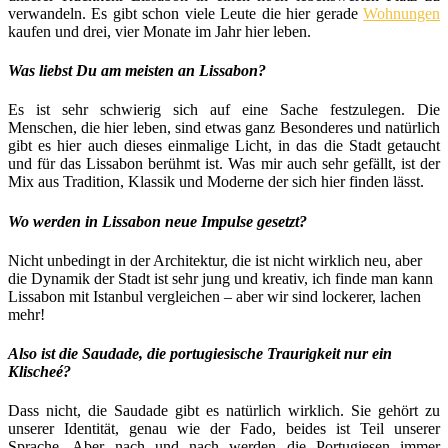
verwandeln. Es gibt schon viele Leute die hier gerade
Wohnungen
kaufen und drei, vier Monate im Jahr hier leben.
Was liebst Du am meisten an Lissabon?
Es ist sehr schwierig sich auf eine Sache festzulegen. Die
Menschen, die hier leben, sind etwas ganz Besonderes und natürlich
gibt es hier auch dieses einmalige Licht, in das die Stadt getaucht
und für das Lissabon berühmt ist. Was mir auch sehr gefällt, ist der
Mix aus Tradition, Klassik und Moderne der sich hier finden lässt.
Wo werden in Lissabon neue Impulse gesetzt?
Nicht unbedingt in der Architektur, die ist nicht wirklich neu, aber
die Dynamik der Stadt ist sehr jung und kreativ, ich finde man kann
Lissabon mit Istanbul vergleichen – aber wir sind lockerer, lachen
mehr!
Also ist die Saudade, die portugiesische Traurigkeit nur ein
Klischeé?
Dass nicht, die Saudade gibt es natürlich wirklich. Sie gehört zu
unserer Identität, genau wie der Fado, beides ist Teil unserer
Sprache. Aber nach und nach werden die Portugiesen immer