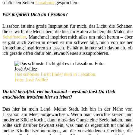
schönsten Seiten
Lissabons
gesprochen.
Was inspiriert Dich an Lissabon?
Lissabon ist eine große Inspiration für mich, das Licht, die Schatten
die es wirft, die Menschen, die hier im Hafen arbeiten, die Maler, die
Schriftsteller
. Manchmal inspiriert mich alles um mich herum – aber
es gibt auch Zeiten in denen es mir schwer fällt, mich von meiner
Umgebung inspirieren zu lassen. Es hängt immer sehr davon ab, ob
ich gerade offen dafür bin, etwas Neues auszuprobieren.
Das schönste Licht findet man in Lissabon.
Foto: José Avillez
Du bist beruflich viel im Ausland – weshalb hast Du Dich
entschieden trotzdem hier zu leben?
Das hier ist mein Land. Meine Stadt. Ich bin in der Nähe von
Lissabon am Meer aufgewachsen. Wenn man Gerichte kreiert und
moderne Küche kocht, dann muss das Ganze eine Seele haben, man
sollte sich darüber bewusst sein, was man da eigentlich tut und alle
meine Kindheitserinnerungen, an die verschiedenen Gerichte, die