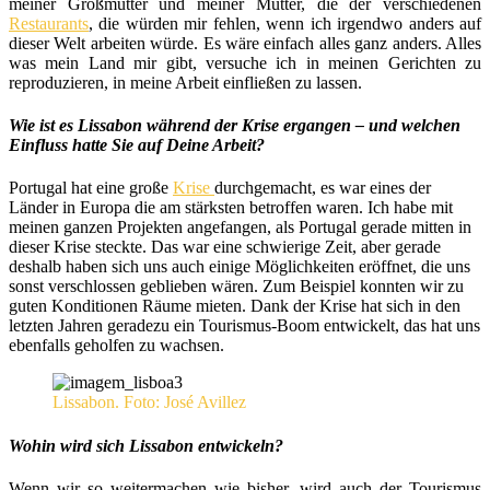
meiner Großmutter und meiner Mutter, die der verschiedenen
Restaurants
, die würden mir fehlen, wenn ich irgendwo anders auf
dieser Welt arbeiten würde. Es wäre einfach alles ganz anders. Alles
was mein Land mir gibt, versuche ich in meinen Gerichten zu
reproduzieren, in meine Arbeit einfließen zu lassen.
Wie ist es Lissabon während der Krise ergangen – und welchen
Einfluss hatte Sie auf Deine Arbeit?
Portugal hat eine große
Krise
durchgemacht, es war eines der
Länder in Europa die am stärksten betroffen waren. Ich habe mit
meinen ganzen Projekten angefangen, als Portugal gerade mitten in
dieser Krise steckte. Das war eine schwierige Zeit, aber gerade
deshalb haben sich uns auch einige Möglichkeiten eröffnet, die uns
sonst verschlossen geblieben wären. Zum Beispiel konnten wir zu
guten Konditionen Räume mieten. Dank der Krise hat sich in den
letzten Jahren geradezu ein Tourismus-Boom entwickelt, das hat uns
ebenfalls geholfen zu wachsen.
Lissabon. Foto: José Avillez
Wohin wird sich Lissabon entwickeln?
Wenn wir so weitermachen wie bisher, wird auch der Tourismus