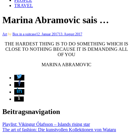
PEOPLE
TRAVEL
Marina Abramovic sais …
Art
by
Box in a suitcase
12. Januar 2017
13. August 2017
THE HARDEST THING IS TO DO SOMETHING WHICH IS
CLOSE TO NOTHING BECAUSE IT IS DEMANDING ALL
OF YOU
MARINA ABRAMOVIC
Beitragsnavigation
Playlist: Vikingur Ólafsson – Islands rising star
The art of fashion: Die kunstvollen Kollektionen von Wataru