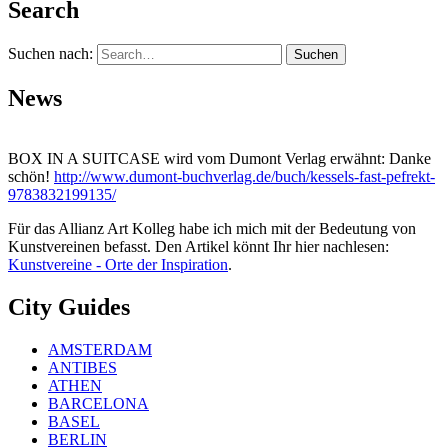
Search
Suchen nach:
News
BOX IN A SUITCASE wird vom Dumont Verlag erwähnt: Danke
schön!
http://www.dumont-buchverlag.de/buch/kessels-fast-pefrekt-
9783832199135/
Für das Allianz Art Kolleg habe ich mich mit der Bedeutung von
Kunstvereinen befasst. Den Artikel könnt Ihr hier nachlesen:
Kunstvereine - Orte der Inspiration
.
City Guides
AMSTERDAM
ANTIBES
ATHEN
BARCELONA
BASEL
BERLIN