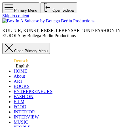
Primary Menu
Open Sidebar
Skip to content
KULTUR, KUNST, REISE, LEBENSART UND FASHION IN
EUROPA by Bottega Berlin Productions
Close Primary Menu
Deutsch
English
HOME
About
ART
BOOKS
ENTREPRENEURS
FASHION
FILM
FOOD
INTERIOR
INTERVIEW
MUSIC