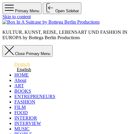
Primary Menu
Open Sidebar
Skip to content
KULTUR, KUNST, REISE, LEBENSART UND FASHION IN
EUROPA by Bottega Berlin Productions
Close Primary Menu
Deutsch
English
HOME
About
ART
BOOKS
ENTREPRENEURS
FASHION
FILM
FOOD
INTERIOR
INTERVIEW
MUSIC