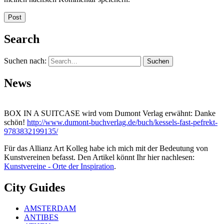
Search
Suchen nach:
News
BOX IN A SUITCASE wird vom Dumont Verlag erwähnt: Danke
schön!
http://www.dumont-buchverlag.de/buch/kessels-fast-pefrekt-
9783832199135/
Für das Allianz Art Kolleg habe ich mich mit der Bedeutung von
Kunstvereinen befasst. Den Artikel könnt Ihr hier nachlesen:
Kunstvereine - Orte der Inspiration
.
City Guides
AMSTERDAM
ANTIBES