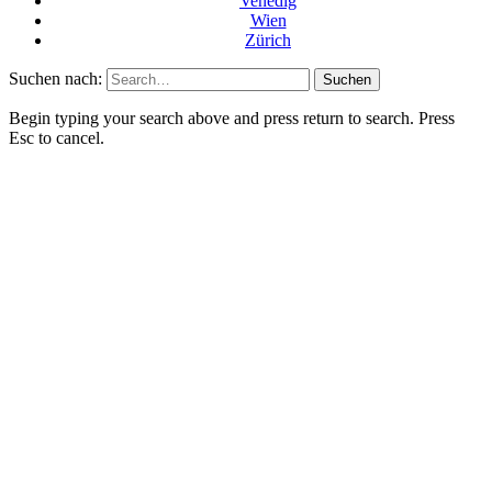
Venedig
Wien
Zürich
Suchen nach:
Begin typing your search above and press return to search. Press
Esc to cancel.