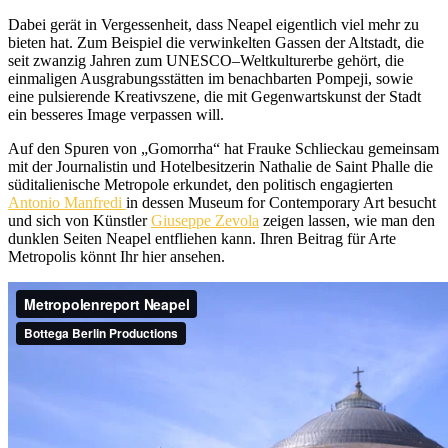
Dabei gerät in Vergessenheit, dass Neapel eigentlich viel mehr zu
bieten hat. Zum Beispiel die verwinkelten Gassen der Altstadt, die
seit zwanzig Jahren zum UNESCO–Weltkulturerbe gehört, die
einmaligen Ausgrabungsstätten im benachbarten Pompeji, sowie
eine pulsierende Kreativszene, die mit Gegenwartskunst der Stadt
ein besseres Image verpassen will.
Auf den Spuren von „Gomorrha“ hat Frauke Schlieckau gemeinsam
mit der Journalistin und Hotelbesitzerin Nathalie de Saint Phalle die
süditalienische Metropole erkundet, den politisch engagierten
Antonio Manfredi
in dessen Museum for Contemporary Art besucht
und sich von Künstler
Giuseppe Zevola
zeigen lassen, wie man den
dunklen Seiten Neapel entfliehen kann. Ihren Beitrag für Arte
Metropolis könnt Ihr hier ansehen.